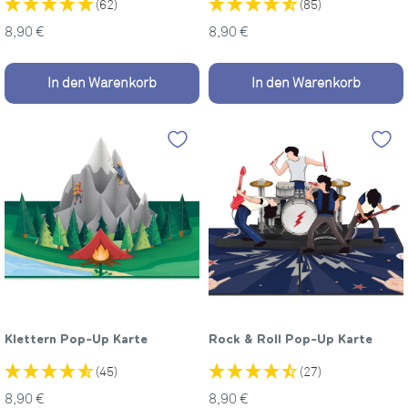
(62)
(85)
Sonderpreis
Sonderpreis
8,90 €
8,90 €
In den Warenkorb
In den Warenkorb
Klettern Pop-Up Karte
Rock & Roll Pop-Up Karte
(45)
(27)
Sonderpreis
Sonderpreis
8,90 €
8,90 €