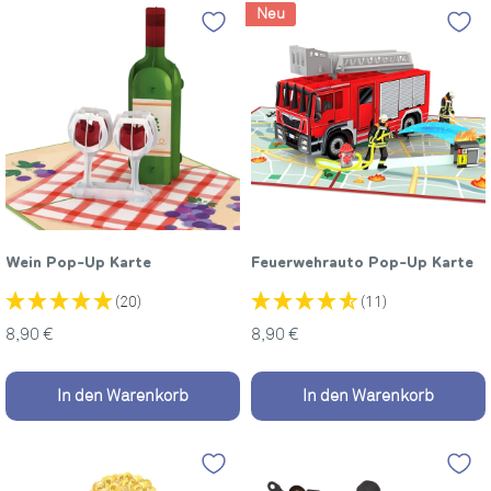
Neu
Wein Pop-Up Karte
Feuerwehrauto Pop-Up Karte
(20)
(11)
Sonderpreis
Sonderpreis
8,90 €
8,90 €
In den Warenkorb
In den Warenkorb