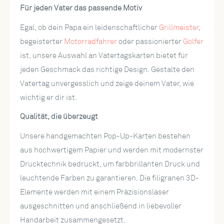
Für jeden Vater das passende Motiv
Egal, ob dein Papa ein leidenschaftlicher
Grillmeister
,
begeisterter
Motorradfahrer
oder passionierter
Golfer
ist, unsere Auswahl an Vatertagskarten bietet für
jeden Geschmack das richtige Design. Gestalte den
Vatertag unvergesslich und zeige deinem Vater, wie
wichtig er dir ist.
Qualität, die überzeugt
Unsere handgemachten Pop-Up-Karten bestehen
aus hochwertigem Papier und werden mit modernster
Drucktechnik bedruckt, um farbbrillanten Druck und
leuchtende Farben zu garantieren. Die filigranen 3D-
Elemente werden mit einem Präzisionslaser
ausgeschnitten und anschließend in liebevoller
Handarbeit zusammengesetzt.