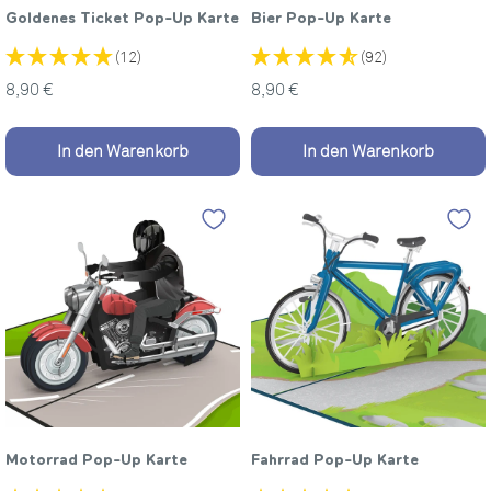
Goldenes Ticket Pop-Up Karte
Bier Pop-Up Karte
(12)
(92)
Sonderpreis
Sonderpreis
8,90 €
8,90 €
In den Warenkorb
In den Warenkorb
Motorrad Pop-Up Karte
Fahrrad Pop-Up Karte