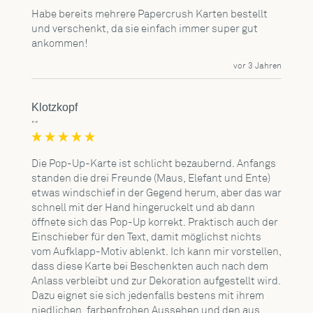
Habe bereits mehrere Papercrush Karten bestellt 
und verschenkt, da sie einfach immer super gut 
ankommen!
vor 3 Jahren
Klotzkopf
""
Die Pop-Up-Karte ist schlicht bezaubernd. Anfangs 
standen die drei Freunde (Maus, Elefant und Ente) 
etwas windschief in der Gegend herum, aber das war 
schnell mit der Hand hingeruckelt und ab dann 
öffnete sich das Pop-Up korrekt. Praktisch auch der 
Einschieber für den Text, damit möglichst nichts 
vom Aufklapp-Motiv ablenkt. Ich kann mir vorstellen, 
dass diese Karte bei Beschenkten auch nach dem 
Anlass verbleibt und zur Dekoration aufgestellt wird. 
Dazu eignet sie sich jedenfalls bestens mit ihrem 
niedlichen, farbenfrohen Aussehen und den aus 