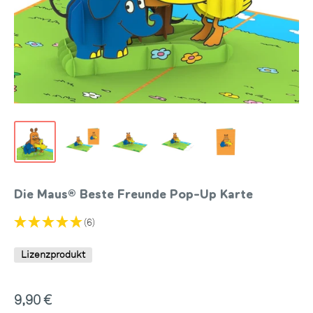
Die Maus® Beste Freunde Pop-Up Karte
(6)
Lizenzprodukt
Sonderpreis
9,90 €