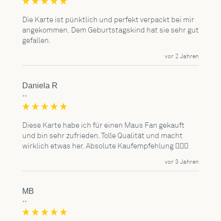
Die Karte ist pünktlich und perfekt verpackt bei mir 
angekommen. Dem Geburtstagskind hat sie sehr gut 
gefallen.
vor 2 Jahren
Daniela R
""
Diese Karte habe ich für einen Maus Fan gekauft 
und bin sehr zufrieden. Tolle Qualität und macht 
wirklich etwas her. Absolute Kaufempfehlung 👍🏻😊
vor 3 Jahren
MB
""