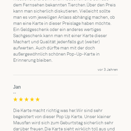
dem Fernsehen bekannten Tierchen.Über den Preis 
kann man sicherlich diskutieren. Vielleicht sollte 
man es vom jeweiligen Anlass abhängig machen, ob 
man eine Karte in dieser Preislage haben möchte. 
Ein Geldgeschenk oder ein anderes wertiges 
Sachgeschenk kann man mit einer Karte dieser 
Machart und Qualität jedenfalls gut (weiter) 
aufwerten. Auch dürfte man mit der doch 
außergewöhnlich schönen Pop-Up-Karte in 
Erinnerung bleiben.
vor 3 Jahren
Jan
""
Die Karte macht richtig was her.Wir sind sehr 
begeistert von dieser Pop Up Karte. Unser kleiner 
Mausfan wird sich zum Geburtstag sicherlich sehr 
darüber freuen.Die Karte sieht wirklich toll aus und 