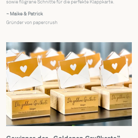
sowie filigrane Schnitte für die perfekte Klappkarte.
~ Maike & Patrick
Gründer von papercrush