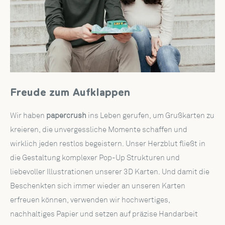
Freude zum Aufklappen
Wir haben
papercrush
ins Leben gerufen, um Grußkarten zu
kreieren, die unvergessliche Momente schaffen und
wirklich jeden restlos begeistern. Unser Herzblut fließt in
die Gestaltung komplexer Pop-Up Strukturen und
liebevoller Illustrationen unserer 3D Karten. Und damit die
Beschenkten sich immer wieder an unseren Karten
erfreuen können, verwenden wir hochwertiges,
nachhaltiges Papier und setzen auf präzise Handarbeit