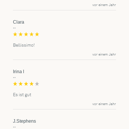
vor einem Jahr
Clara
""
Bellissimo!
vor einem Jahr
Irina l
""
Es ist gut
vor einem Jahr
J.Stephens
""