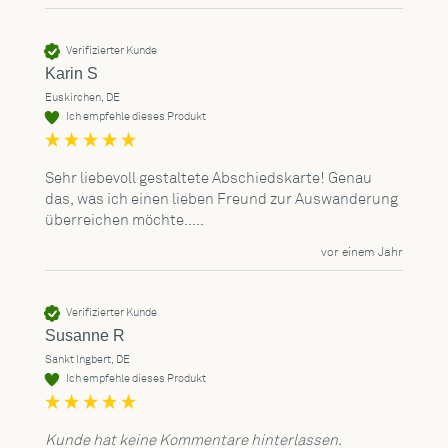
Verifizierter Kunde
Karin S
Euskirchen, DE
Ich empfehle dieses Produkt
Sehr liebevoll gestaltete Abschiedskarte! Genau 
das, was ich einen lieben Freund zur Auswanderung 
überreichen möchte.....
vor einem Jahr
Verifizierter Kunde
Susanne R
Sankt Ingbert, DE
Ich empfehle dieses Produkt
Kunde hat keine Kommentare hinterlassen.