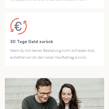
30 Tage Geld zurück
Wenn du mit deiner Bestellung nicht zufrieden bist,
erstatten wir dir den vollen Kaufbetrag zurück.