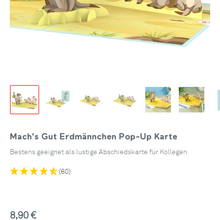
Mach's Gut Erdmännchen Pop-Up Karte
Bestens geeignet als lustige Abschiedskarte für Kollegen
(60)
Sonderpreis
8,90 €