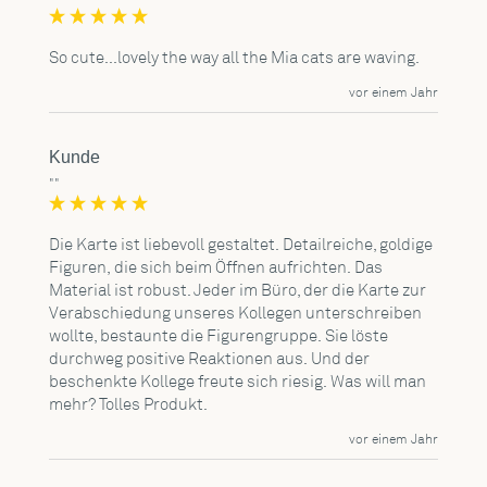
So cute...lovely the way all the Mia cats are waving.
vor einem Jahr
Kunde
""
Die Karte ist liebevoll gestaltet. Detailreiche, goldige 
Figuren, die sich beim Öffnen aufrichten. Das 
Material ist robust. Jeder im Büro, der die Karte zur 
Verabschiedung unseres Kollegen unterschreiben 
wollte, bestaunte die Figurengruppe. Sie löste 
durchweg positive Reaktionen aus. Und der 
beschenkte Kollege freute sich riesig. Was will man 
mehr? Tolles Produkt.
vor einem Jahr