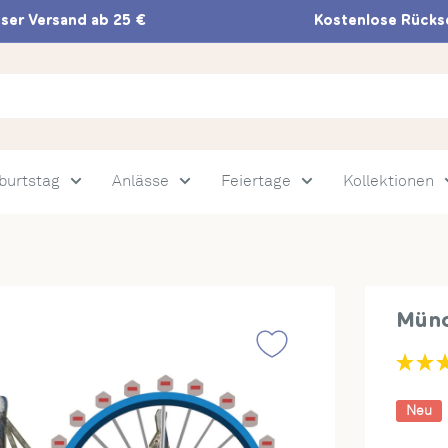
ser Versand ab 25 €
Kostenlose Rück
burtstag
Anlässe
Feiertage
Kollektionen
Münc
Neu