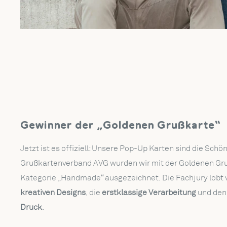
Gewinner der „Goldenen Grußkarte“
Jetzt ist es offiziell: Unsere Pop-Up Karten sind die Sch
Grußkartenverband AVG wurden wir mit der Goldenen Gru
Kategorie „Handmade“ ausgezeichnet. Die Fachjury lobt 
kreativen Designs
, die
erstklassige Verarbeitung
und de
Druck
.