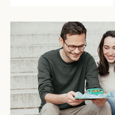
Abmessungen:
Die 3D Karte hat eine Größe von 12 x 17,5 cm und ko
Umschlag zu dir nach Hause.