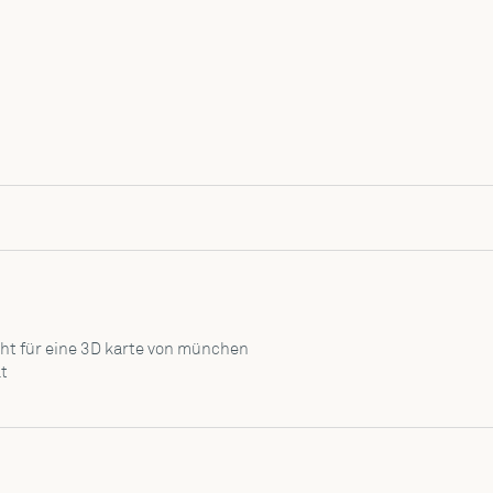
ht für eine 3D karte von münchen

t