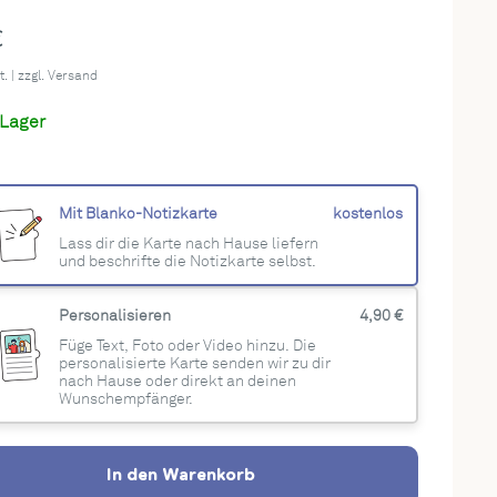
rpreis
€
. | zzgl.
Versand
 Lager
Mit Blanko-Notizkarte
kostenlos
Lass dir die Karte nach Hause liefern
und beschrifte die Notizkarte selbst.
Personalisieren
4,90 €
Füge Text, Foto oder Video hinzu. Die
personalisierte Karte senden wir zu dir
nach Hause oder direkt an deinen
Wunschempfänger.
In den Warenkorb