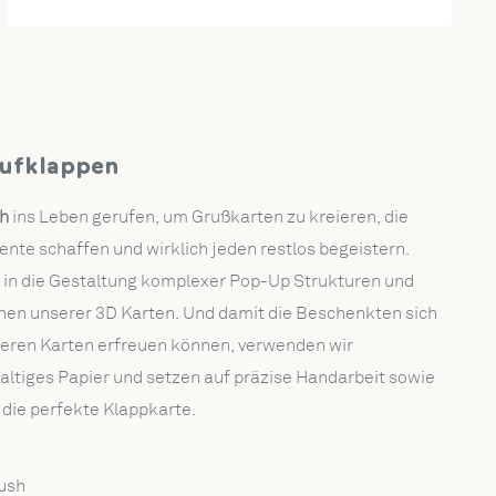
ufklappen
h
ins Leben gerufen, um Grußkarten zu kreieren, die
te schaffen und wirklich jeden restlos begeistern.
t in die Gestaltung komplexer Pop-Up Strukturen und
tionen unserer 3D Karten. Und damit die Beschenkten sich
eren Karten erfreuen können, verwenden wir
ltiges Papier und setzen auf präzise Handarbeit sowie
r die perfekte Klappkarte.
ush