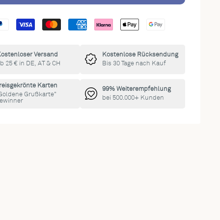
ostenloser Versand
Kostenlose Rücksendung
b 25 € in DE, AT & CH
Bis 30 Tage nach Kauf
reisgekrönte Karten
99% Weiterempfehlung
Goldene Grußkarte"
bei 500.000+ Kunden
ewinner