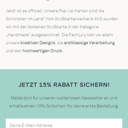
Jetzt ist es offiziell: Unsere Pop-Up Karten sind die
Schönsten im Land! Vom Grußkartenverband AVG wurden
wir mit der Goldenen Grußkarte in der Kategorie
„Handmade“ ausgezeichnet. Die Fachjury lobt vor allem
unsere
kreativen Designs
, die
erstklassige Verarbeitung
und den
hochwertigen Druck
.
JETZT 15% RABATT SICHERN!
Melde dich für unseren kostenlosen Newsletter an und
erhalte einen 10% Gutschein für deine erste Bestellung.
Deine E-Mail-Adresse