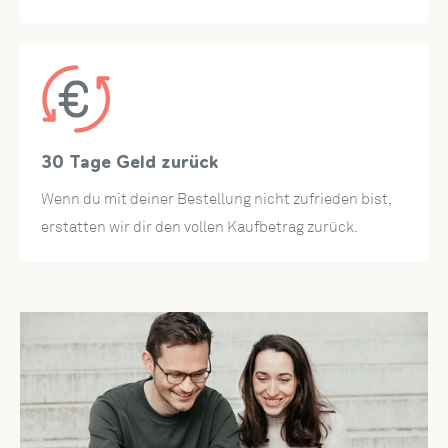
Die 3D Karte hat eine Größe von 12 x 17,5 cm und kommt in
einem stilvollen cremefarbenen Umschlag zu dir nach
Hause.
30 Tage Geld zurück
Wenn du mit deiner Bestellung nicht zufrieden bist,
erstatten wir dir den vollen Kaufbetrag zurück.