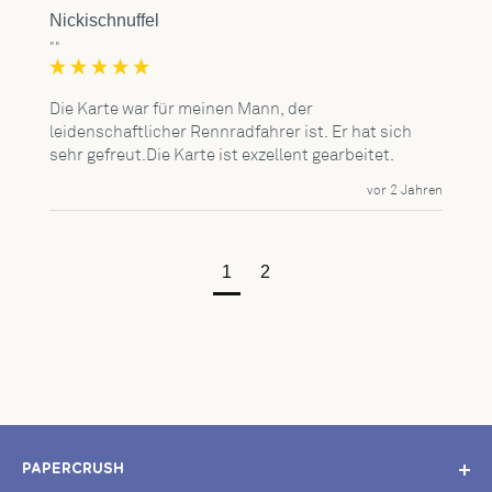
Nickischnuffel
""
Die Karte war für meinen Mann, der 
leidenschaftlicher Rennradfahrer ist. Er hat sich 
sehr gefreut.Die Karte ist exzellent gearbeitet.
vor 2 Jahren
1
2
PAPERCRUSH