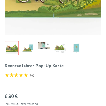
Rennradfahrer Pop-Up Karte
(14)
Sonderpreis
8,90 €
inkl. MwSt. | zzgl.
Versand