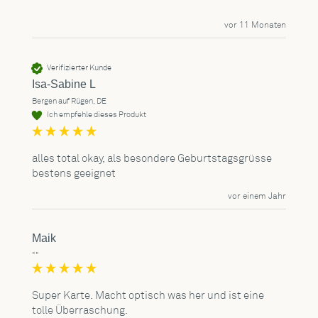
vor 11 Monaten
Verifizierter Kunde
Isa-Sabine L
Bergen auf Rügen, DE
Ich empfehle dieses Produkt
alles total okay, als besondere Geburtstagsgrüsse  
bestens geeignet
vor einem Jahr
Maik
""
Super Karte. Macht optisch was her und ist eine 
tolle Überraschung.