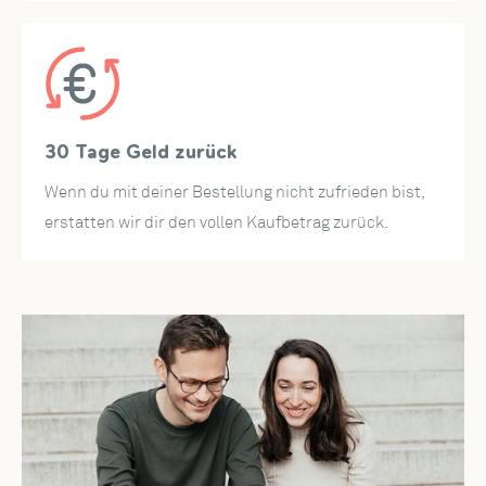
30 Tage Geld zurück
Wenn du mit deiner Bestellung nicht zufrieden bist,
erstatten wir dir den vollen Kaufbetrag zurück.