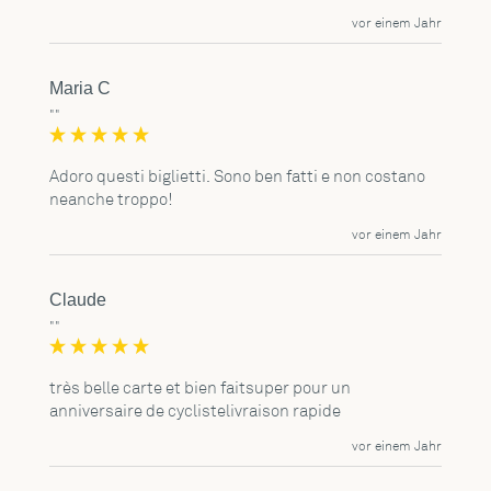
vor einem Jahr
Maria C
""
Adoro questi biglietti. Sono ben fatti e non costano 
neanche troppo!
vor einem Jahr
Claude
""
très belle carte et bien faitsuper pour un 
anniversaire de cyclistelivraison rapide
vor einem Jahr