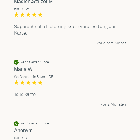
Madlen.Stalzer M
Berlin, DE
Superschnelle Lieferung. Gute Verarbeitung der 
Karte. 
vor einem Monat
Verifizierter Kunde
Maria W
Weißenburg in Bayern, DE
Tolle karte
vor 2 Monaten
Verifizierter Kunde
Anonym
Berlin, DE