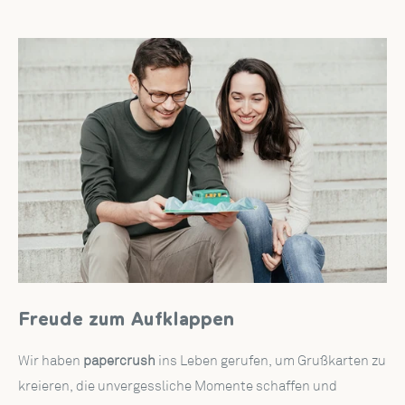
Freude zum Aufklappen
Wir haben
papercrush
ins Leben gerufen, um Grußkarten zu
kreieren, die unvergessliche Momente schaffen und