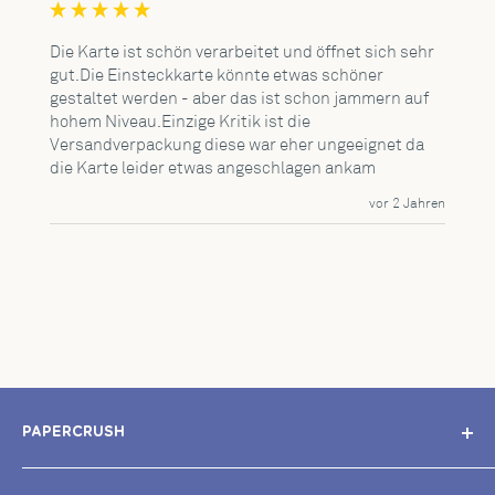
Die Karte ist schön verarbeitet und öffnet sich sehr 
gut.Die Einsteckkarte könnte etwas schöner 
gestaltet werden - aber das ist schon jammern auf 
hohem Niveau.Einzige Kritik ist die 
Versandverpackung diese war eher ungeeignet da 
die Karte leider etwas angeschlagen ankam
vor 2 Jahren
PAPERCRUSH
Unser Ziel: Einzigartige Grußkarten erschaffen, mit