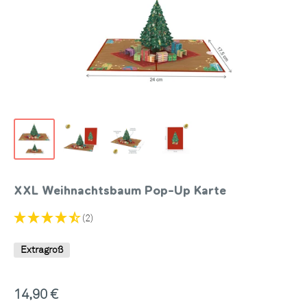
XXL Weihnachtsbaum Pop-Up Karte
(2)
Extragroß
Sonderpreis
14,90 €