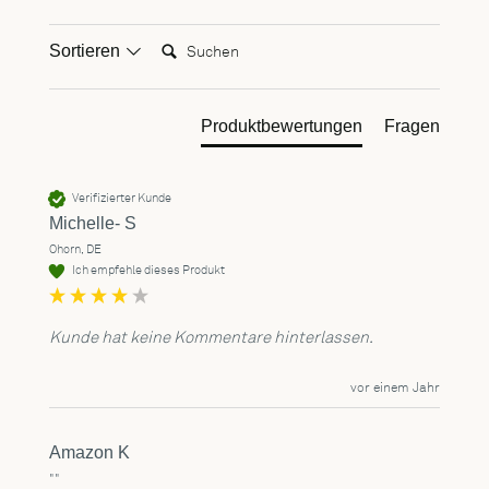
Suchen:
Sortieren
Produktbewertungen
Fragen
Verifizierter Kunde
Michelle- S
Ohorn, DE
Ich empfehle dieses Produkt
Kunde hat keine Kommentare hinterlassen.
vor einem Jahr
Amazon K
""