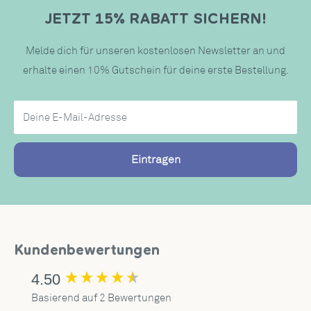
JETZT 15% RABATT SICHERN!
Melde dich für unseren kostenlosen Newsletter an und
erhalte einen 10% Gutschein für deine erste Bestellung.
Deine E-Mail-Adresse
Eintragen
Kundenbewertungen
4.50
New content loaded
Basierend auf 2 Bewertungen